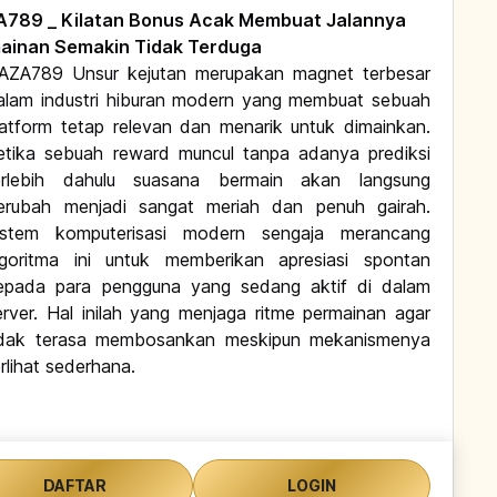
789 _ Kilatan Bonus Acak Membuat Jalannya
ainan Semakin Tidak Terduga
AZA789
Unsur kejutan merupakan magnet terbesar
alam industri hiburan modern yang membuat sebuah
latform tetap relevan dan menarik untuk dimainkan.
etika sebuah reward muncul tanpa adanya prediksi
erlebih dahulu suasana bermain akan langsung
erubah menjadi sangat meriah dan penuh gairah.
istem komputerisasi modern sengaja merancang
lgoritma ini untuk memberikan apresiasi spontan
epada para pengguna yang sedang aktif di dalam
erver. Hal inilah yang menjaga ritme permainan agar
idak terasa membosankan meskipun mekanismenya
erlihat sederhana.
DAFTAR
LOGIN