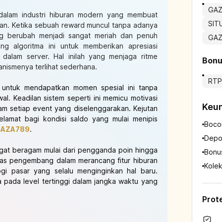
GAZ
dalam industri hiburan modern yang membuat
SIT
kan. Ketika sebuah reward muncul tanpa adanya
ung berubah menjadi sangat meriah dan penuh
GAZ
ng algoritma ini untuk memberikan apresiasi
alam server. Hal inilah yang menjaga ritme
Bon
nismenya terlihat sederhana.
RTP
 untuk mendapatkan momen spesial ini tanpa
l. Keadilan sistem seperti ini memicu motivasi
Keun
alam setiap event yang diselenggarakan. Kejutan
elamat bagi kondisi saldo yang mulai menipis
Bocor
AZA789
.
Depo
sangat beragam mulai dari pengganda poin hingga
Bonu
itas pengembang dalam merancang fitur hiburan
Kole
i pasar yang selalu menginginkan hal baru.
pada level tertinggi dalam jangka waktu yang
Prot