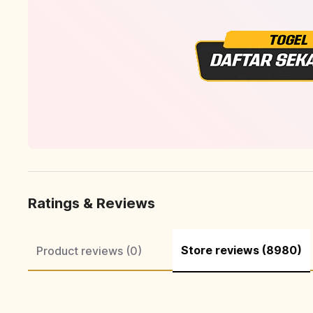
Ratings & Reviews
Store reviews (8980)
Product reviews (0)