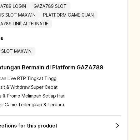
A789 LOGIN
GAZA789 SLOT
US SLOT MAXWIN
PLATFORM GAME CUAN
A789 LINK ALTERNATIF
us
 SLOT MAXWIN
tungan Bermain di Platform GAZA789
an Live RTP Tingkat Tinggi
sit & Withdraw Super Cepat
s & Promo Melimpah Setiap Hari
ksi Game Terlengkap & Terbaru
ections for this product