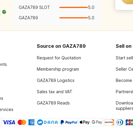
GAZA789 SLOT
5.0
f
GAZA789
5.0
Source on GAZA789
Sell o
Request for Quotation
Start sel
ents
Membership program
Seller Ce
GAZA789 Logistics
Become a
Sales tax and VAT
Partners
ns
GAZA789 Reads
Downloa
supplier
ervices