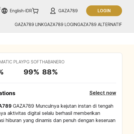
:
English-IDR
GAZA789
LOGIN
GAZA789 LINK
GAZA789 LOGIN
GAZA789 ALTERNATIF
MATIC PLAY
PG SOFT
HABANERO
%
99%
88%
Select now
ations
A789
GAZA789 Munculnya kejutan instan di tengah
nya aktivitas digital selalu berhasil memberikan
si hiburan yang dinamis dan penuh dengan keseruan