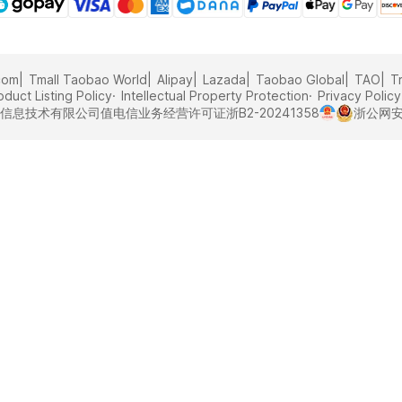
com
Tmall Taobao World
Alipay
Lazada
Taobao Global
TAO
T
oduct Listing Policy
Intellectual Property Protection
Privacy Policy
巴外信息技术有限公司
值电信业务经营许可证浙B2-20241358
浙公网安备