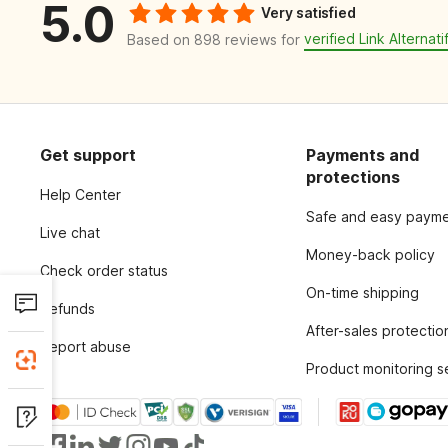
5.0
Very satisfied
verified Link Alternati
Based on 898 reviews for
Get support
Payments and
protections
Help Center
Safe and easy paym
Live chat
Money-back policy
Check order status
On-time shipping
Refunds
After-sales protectio
Report abuse
Product monitoring s