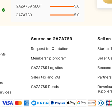
GAZA789 SLOT
5.0
f
GAZA789
5.0
Source on GAZA789
Sell o
Request for Quotation
Start sel
ents
Membership program
Seller Ce
GAZA789 Logistics
Become a
Sales tax and VAT
Partners
ns
GAZA789 Reads
Downloa
supplier
ervices