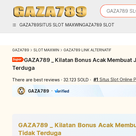
iphones 16
What are you
GAZA789 S
torras phone
samsung not
GAZA789
SITUS SLOT MAXWIN
GAZA789 SLOT
iphones 15 p
GAZA789
SLOT MAXWIN
GAZA789 LINK ALTERNATIF
GAZA789 _ Kilatan Bonus Acak Membuat J
Terduga
#1
Situs Slot Online 
There are best reviews
32.123 SOLD
GAZA789

Previous slide
Next slide
GAZA789 _ Kilatan Bonus Acak Membu
Tidak Terduga