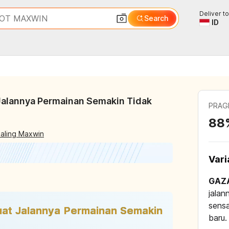
Deliver to
 looking for?
LOT MAXWIN
Search
ID
 case
e 20 5g cover
ro max
alannya Permainan Semakin Tidak
PRAG
88
Paling Maxwin
Vari
GAZ
jalan
sensa
at Jalannya Permainan Semakin
baru.