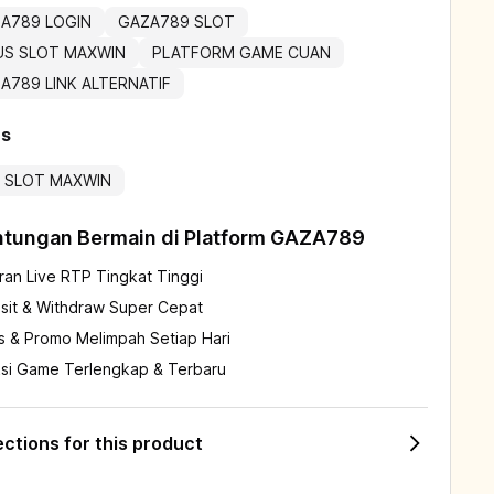
A789 LOGIN
GAZA789 SLOT
US SLOT MAXWIN
PLATFORM GAME CUAN
A789 LINK ALTERNATIF
us
 SLOT MAXWIN
tungan Bermain di Platform GAZA789
an Live RTP Tingkat Tinggi
sit & Withdraw Super Cepat
s & Promo Melimpah Setiap Hari
ksi Game Terlengkap & Terbaru
ections for this product